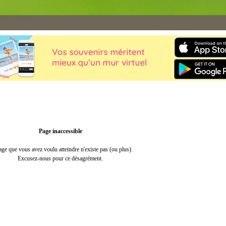
Page inaccessible
age que vous avez voulu atteindre n'existe pas (ou plus).
Excusez-nous pour ce désagrément.